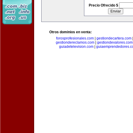
Precio Ofrecido $
Otros dominios en venta:
forosprofesionales.com
|
gestiondecartera.com
gestiondereclamos.com
|
gestiondevalores.com
guiadetelevision.com
|
guiaemprendedores.c