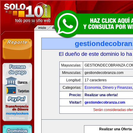
gestiondecobran
El dueño de este dominio lo ha
Mayusculas:
GESTIONDECOBRANZA.CO
Minusculas:
gestiondecobranza.com
Longitud:
17 caracteres
Categorias:
Economia, Dinero y Finanzas
Precio:
Realizar una oferta!
Visitar!
gestiondecobranza.com
Serán consideradas ofer
Realizar una Oferta