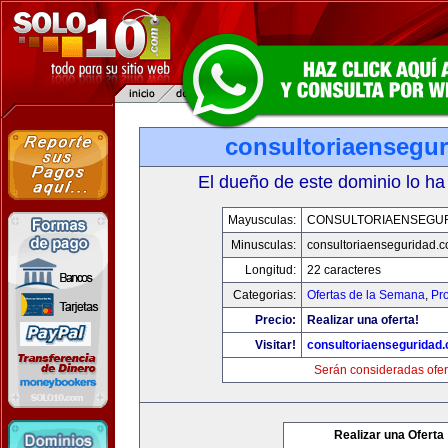
consultoriaensegu
El dueño de este dominio lo ha
Mayusculas:
CONSULTORIAENSEGU
Minusculas:
consultoriaenseguridad.
Longitud:
22 caracteres
Categorias:
Ofertas de la Semana
,
Pr
Precio:
Realizar una oferta!
Visitar!
consultoriaenseguridad
Serán consideradas ofer
Realizar una Oferta