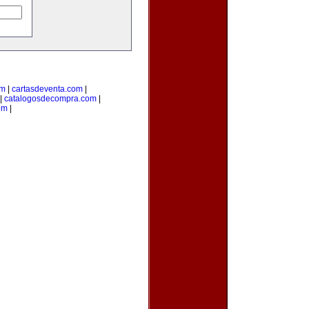
om
|
cartasdeventa.com
|
|
catalogosdecompra.com
|
om
|