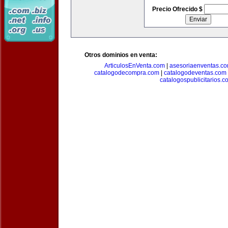
Precio Ofrecido $
Otros dominios en venta:
ArticulosEnVenta.com
|
asesoriaenventas.c
catalogodecompra.com
|
catalogodeventas.com
catalogospublicitarios.c