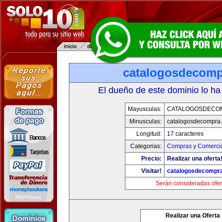
catalogosdecom
El dueño de este dominio lo ha
Mayusculas:
CATALOGOSDECO
Minusculas:
catalogosdecompra
Longitud:
17 caracteres
Categorias:
Compras y Comercio
Precio:
Realizar una oferta
Visitar!
catalogosdecompr
Serán consideradas ofer
Realizar una Oferta