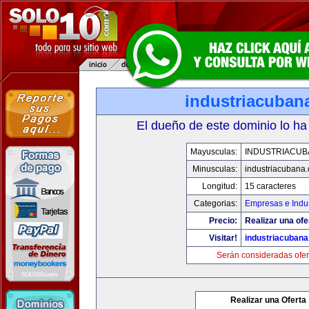
industriacuban
El dueño de este dominio lo ha
Mayusculas:
INDUSTRIACUB
Minusculas:
industriacubana
Longitud:
15 caracteres
Categorias:
Empresas e Indus
Precio:
Realizar una ofe
Visitar!
industriacuban
Serán consideradas ofer
Realizar una Oferta