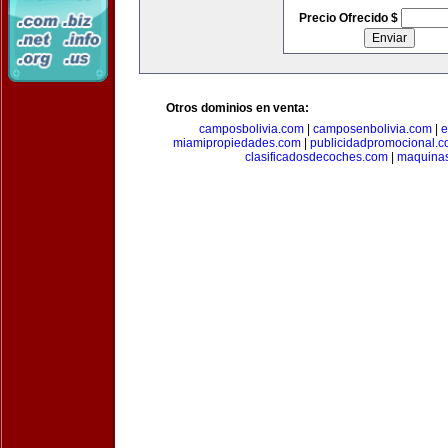
Precio Ofrecido $
Otros dominios en venta:
camposbolivia.com
|
camposenbolivia.com
|
e
miamipropiedades.com
|
publicidadpromocional.
clasificadosdecoches.com
|
maquina