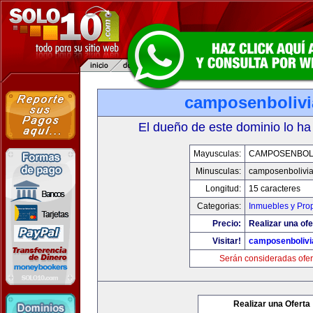
camposenboliv
El dueño de este dominio lo ha
Mayusculas:
CAMPOSENBOLI
Minusculas:
camposenbolivi
Longitud:
15 caracteres
Categorias:
Inmuebles y Pro
Precio:
Realizar una ofe
Visitar!
camposenbolivi
Serán consideradas ofer
Realizar una Oferta