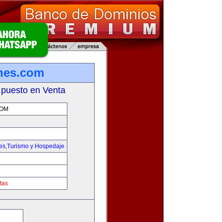
ones.com
 puesto en Venta
COM
jes,Turismo y Hospedaje
tas