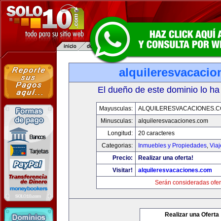
alquileresvacaci
El dueño de este dominio lo ha
Mayusculas:
ALQUILERESVACACIONES.
Minusculas:
alquileresvacaciones.com
Longitud:
20 caracteres
Categorias:
Inmuebles y Propiedades
,
Via
Precio:
Realizar una oferta!
Visitar!
alquileresvacaciones.com
Serán consideradas ofer
Realizar una Oferta