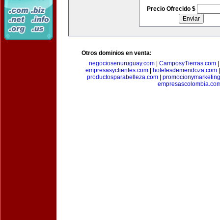
Precio Ofrecido $
Otros dominios en venta:
negociosenuruguay.com
|
CamposyTierras.com
empresasyclientes.com
|
hotelesdemendoza.com
productosparabelleza.com
|
promocionymarketin
empresascolombia.co