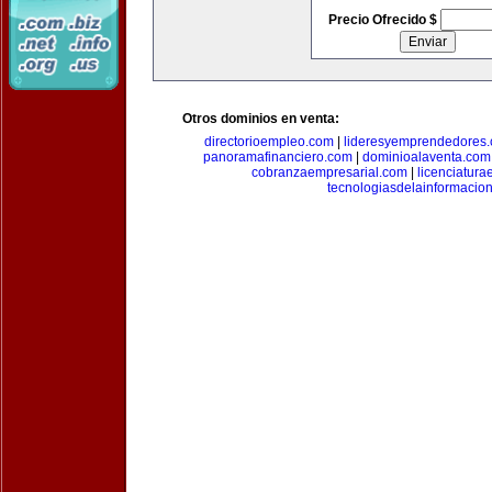
Precio Ofrecido $
Otros dominios en venta:
directorioempleo.com
|
lideresyemprendedores
panoramafinanciero.com
|
dominioalaventa.com
cobranzaempresarial.com
|
licenciatura
tecnologiasdelainformacio