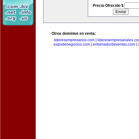
Precio Ofrecido $
Otros dominios en venta:
lideresempresarios.com
|
lideresempresariales.c
expodenegocios.com
|
entrenadordeventas.com
|