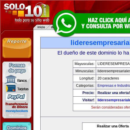
lideresempresari
El dueño de este dominio lo ha
Mayusculas:
LIDERESEMPRESA
Minusculas:
lideresempresariale
Longitud:
20 caracteres
Categorias:
Empresas e Industri
Precio:
Realizar una oferta!
Visitar!
lideresempresaria
Serán consideradas ofer
Realizar una Oferta