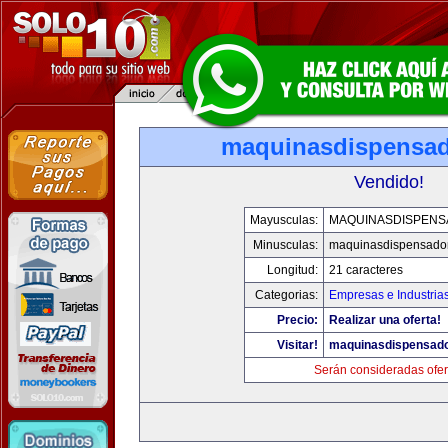
maquinasdispensa
Vendido!
Mayusculas:
MAQUINASDISPEN
Minusculas:
maquinasdispensado
Longitud:
21 caracteres
Categorias:
Empresas e Industria
Precio:
Realizar una oferta!
Visitar!
maquinasdispensad
Serán consideradas ofer