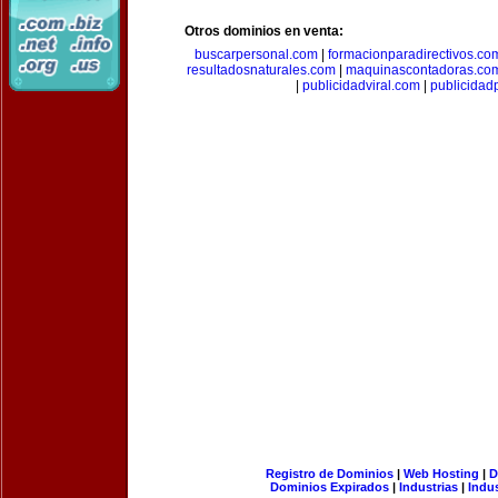
Otros dominios en venta:
buscarpersonal.com
|
formacionparadirectivos.co
resultadosnaturales.com
|
maquinascontadoras.co
|
publicidadviral.com
|
publicida
Registro de Dominios
|
Web Hosting
|
D
Dominios Expirados
|
Industrias
|
Indu