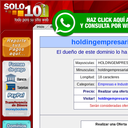
holdingempresar
El dueño de este dominio lo ha
Mayusculas:
HOLDINGEMPRES
Minusculas:
holdingempresaria
Longitud:
18 caracteres
Categorias:
Empresas e Industr
Precio:
Realizar una ofert
Visitar!
holdingempresari
Serán consideradas ofer
Realizar una Oferta