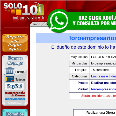
foroempresario
El dueño de este dominio lo ha
Mayusculas:
FOROEMPRESA
Minusculas:
foroempresarios
Longitud:
15 caracteres
Categorias:
Empresas e Indus
Precio:
Realizar una ofer
Visitar!
foroempresario
Serán consideradas ofer
Realizar una Oferta