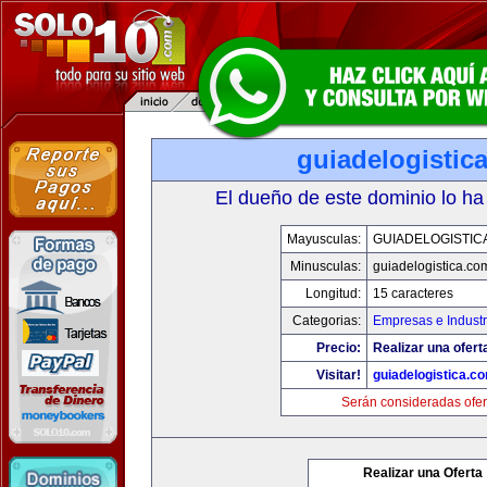
guiadelogistic
El dueño de este dominio lo ha
Mayusculas:
GUIADELOGISTIC
Minusculas:
guiadelogistica.co
Longitud:
15 caracteres
Categorias:
Empresas e Industr
Precio:
Realizar una ofert
Visitar!
guiadelogistica.c
Serán consideradas ofer
Realizar una Oferta