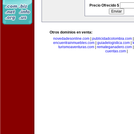
Precio Ofrecido $
Otros dominios en venta:
novedadesonline.com
|
publicidadcolombia.com
encuentrainmuebles.com
|
guiadelogistica.com
|
turismoaventuras.com
|
remateganadero.com
cuentas.com
|