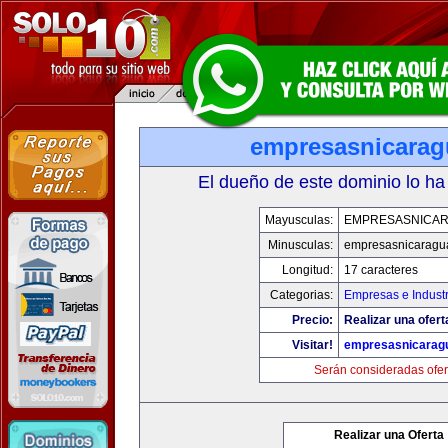
empresasnicara
El dueño de este dominio lo ha
Mayusculas:
EMPRESASNICA
Minusculas:
empresasnicaragu
Longitud:
17 caracteres
Categorias:
Empresas e Industr
Precio:
Realizar una ofert
Visitar!
empresasnicarag
Serán consideradas ofer
Realizar una Oferta