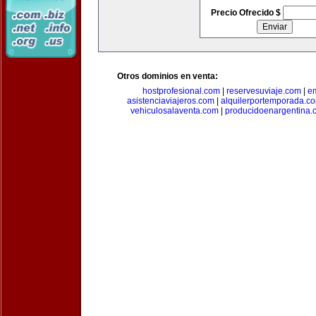
Precio Ofrecido $
Otros dominios en venta:
hostprofesional.com
|
reservesuviaje.com
|
e
asistenciaviajeros.com
|
alquilerportemporada.c
vehiculosalaventa.com
|
producidoenargentina.