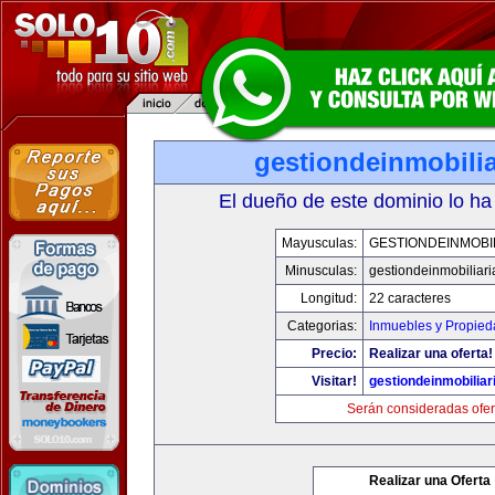
gestiondeinmobili
El dueño de este dominio lo ha
Mayusculas:
GESTIONDEINMOBI
Minusculas:
gestiondeinmobiliar
Longitud:
22 caracteres
Categorias:
Inmuebles y Propie
Precio:
Realizar una oferta!
Visitar!
gestiondeinmobilia
Serán consideradas ofer
Realizar una Oferta