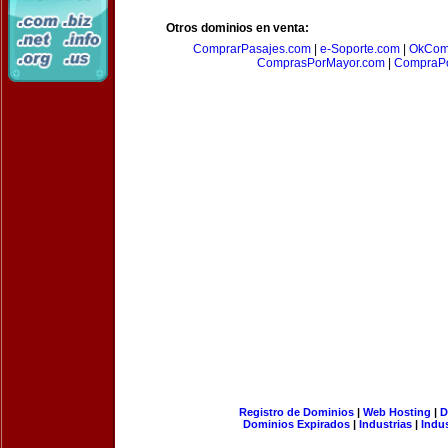
Otros dominios en venta:
ComprarPasajes.com
|
e-Soporte.com
|
OkCom
ComprasPorMayor.com
|
CompraPo
Registro de Dominios
|
Web Hosting
|
D
Dominios Expirados
|
Industrias
|
Indu