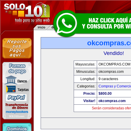
okcompras.
Vendido!
Mayusculas:
OKCOMPRAS.COM
Minusculas:
okcompras.com
Longitud:
9 caracteres
Categorias:
Compras y Comercio
Precio:
$800.00
Visitar!
okcompras.com
Serán consideradas ofer