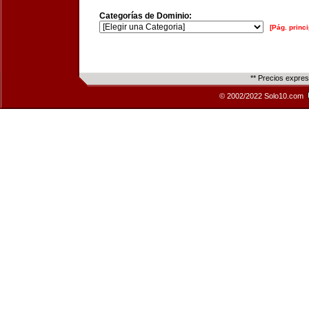
Categorías de Dominio:
[Pág. princi
** Precios expre
© 2002/2022 Solo10.com