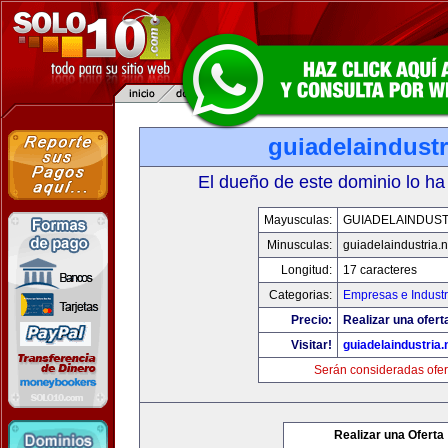
guiadelaindustr
El dueño de este dominio lo ha
Mayusculas:
GUIADELAINDUST
Minusculas:
guiadelaindustria.n
Longitud:
17 caracteres
Categorias:
Empresas e Industr
Precio:
Realizar una ofert
Visitar!
guiadelaindustria.
Serán consideradas ofer
Realizar una Oferta