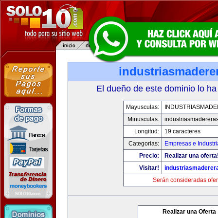
industriasmadere
El dueño de este dominio lo ha
Mayusculas:
INDUSTRIASMAD
Minusculas:
industriasmaderera
Longitud:
19 caracteres
Categorias:
Empresas e Industri
Precio:
Realizar una oferta
Visitar!
industriasmaderer
Serán consideradas ofer
Realizar una Oferta