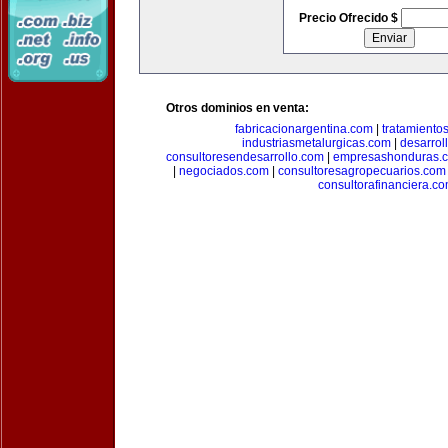
Precio Ofrecido $
Otros dominios en venta:
fabricacionargentina.com
|
tratamiento
industriasmetalurgicas.com
|
desarrol
consultoresendesarrollo.com
|
empresashonduras.
|
negociados.com
|
consultoresagropecuarios.com
consultorafinanciera.c