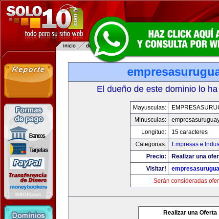
empresasurugu
El dueño de este dominio lo ha
Mayusculas:
EMPRESASURU
Minusculas:
empresasurugua
Longitud:
15 caracteres
Categorias:
Empresas e Indus
Precio:
Realizar una ofer
Visitar!
empresasurugua
Serán consideradas ofer
Realizar una Oferta