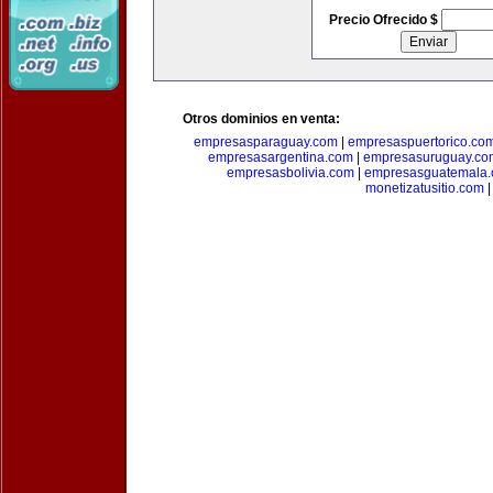
Precio Ofrecido $
Otros dominios en venta:
empresasparaguay.com
|
empresaspuertorico.co
empresasargentina.com
|
empresasuruguay.co
empresasbolivia.com
|
empresasguatemala
monetizatusitio.com
|